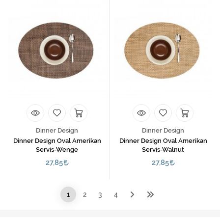
Dinner Design
Dinner Design
Dinner Design Oval Amerikan
Dinner Design Oval Amerikan
Servis-Wenge
Servis-Walnut
27,85
27,85
1
2
3
4