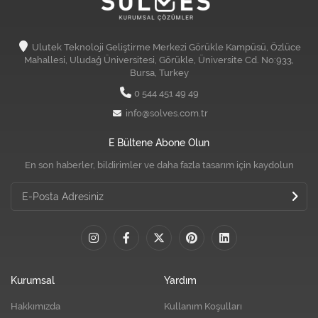
Ulutek Teknoloji Geliştirme Merkezi Görükle Kampüsü, Özlüce
Mahallesi, Uludağ Üniversitesi, Görükle, Üniversite Cd. No:933,
Bursa, Turkey
0 544 451 49 49
info@solves.com.tr
E Bültene Abone Olun
En son haberler, bildirimler ve daha fazla tasarım için kaydolun
Kurumsal
Yardım
Hakkımızda
Kullanım Koşulları